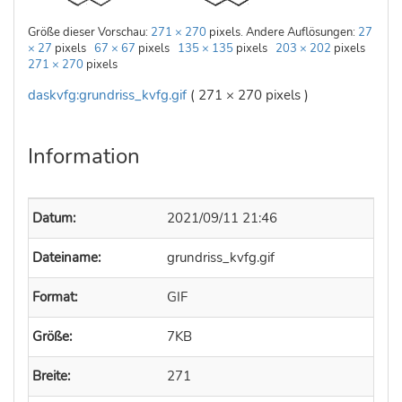
Größe dieser Vorschau:
271 × 270
pixels. Andere Auflösungen:
27
× 27
pixels
67 × 67
pixels
135 × 135
pixels
203 × 202
pixels
271 × 270
pixels
daskvfg:grundriss_kvfg.gif
( 271 × 270 pixels )
Information
Datum:
2021/09/11 21:46
Dateiname:
grundriss_kvfg.gif
Format:
GIF
Größe:
7KB
Breite:
271