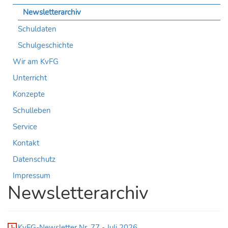
Newsletterarchiv
Schuldaten
Schulgeschichte
Wir am KvFG
Unterricht
Konzepte
Schulleben
Service
Kontakt
Datenschutz
Impressum
Newsletterarchiv
KvFG-Newsletter Nr. 77 - Juli 2026