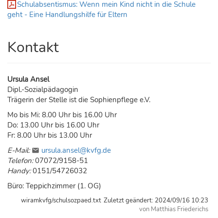
Schulabsentismus: Wenn mein Kind nicht in die Schule
geht - Eine Handlungshilfe für Eltern
Kontakt
Ursula Ansel
Dipl.-Sozialpädagogin
Trägerin der Stelle ist die Sophienpflege e.V.
Mo bis Mi: 8.00 Uhr bis 16.00 Uhr
Do: 13.00 Uhr bis 16.00 Uhr
Fr: 8.00 Uhr bis 13.00 Uhr
E-Mail:
ursula.ansel@kvfg.de
Telefon:
07072/9158-51
Handy:
0151/54726032
Büro: Teppichzimmer (1. OG)
wiramkvfg/schulsozpaed.txt
Zuletzt geändert:
2024/09/16 10:23
von
Matthias Friederichs