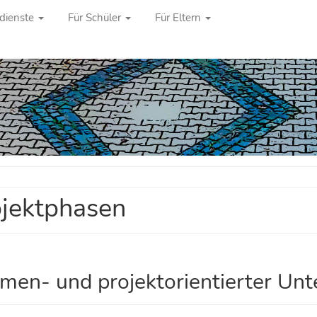
dienste
Für Schüler
Für Eltern
jektphasen
men- und projektorientierter Unt