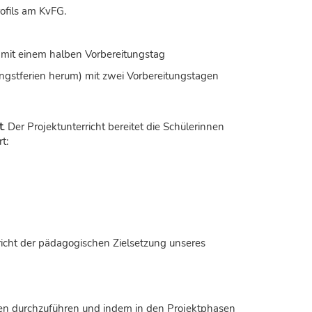
rofils am KvFG.
) mit einem halben Vorbereitungstag
fingstferien herum) mit zwei Vorbereitungstagen
t
. Der Projektunterricht bereitet die Schülerinnen
t:
richt der pädagogischen Zielsetzung unseres
asen durchzuführen und indem in den Projektphasen