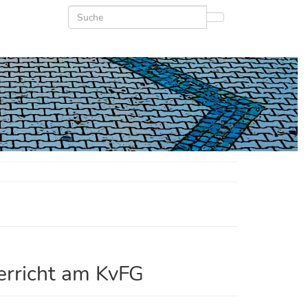
erricht am KvFG