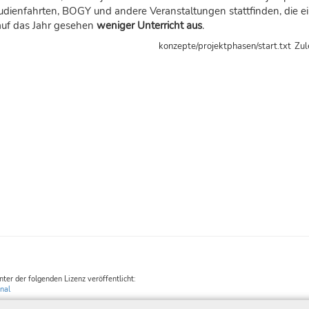
udienfahrten, BOGY und andere Veranstaltungen stattfinden, die ei
auf das Jahr gesehen
weniger Unterricht aus
.
konzepte/projektphasen/start.txt
Zul
unter der folgenden Lizenz veröffentlicht:
nal