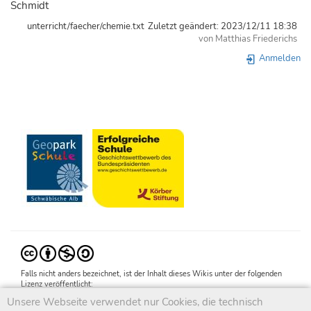
Schmidt
unterricht/faecher/chemie.txt
Zuletzt geändert:
2023/12/11 18:38
von
Matthias Friederichs
Anmelden
Falls nicht anders bezeichnet, ist der Inhalt dieses Wikis unter der folgenden
Lizenz veröffentlicht:
CC Attribution-Noncommercial-Share Alike 4.0 International
Unsere Webseite verwendet nur Cookies, die technisch