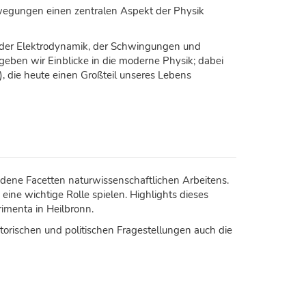
wegungen einen zentralen Aspekt der Physik
ik der Elektrodynamik, der Schwingungen und
 geben wir Einblicke in die moderne Physik; dabei
 die heute einen Großteil unseres Lebens
edene Facetten naturwissenschaftlichen Arbeitens.
ine wichtige Rolle spielen. Highlights dieses
rimenta in Heilbronn.
orischen und politischen Fragestellungen auch die