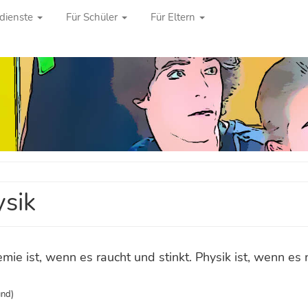
dienste
Für Schüler
Für Eltern
sik
mie ist, wenn es raucht und stinkt. Physik ist, wenn es n
nd)