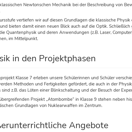
 klassischen Newtonschen Mechanik bei der Beschreibung von Be
.
Kursstufe vertiefen wir auf diesen Grundlagen die klassische Phys
und bieten damit einen neuen Blick auch auf die Optik. Schließlich
die Quantenphysik und deren Anwendungen (z.B. Laser, Computer),
en, im Mittelpunkt.
sik in den Projektphasen
projekt Klasse 7 erleben unsere Schülerinnen und Schüler verschi
erden Methoden und Fertigkeiten gefördert, die auch in der Physik e
s sind z.B. das Löten einer Blinkschaltung und der Besuch der Expe
übergreifenden Projekt „Atombombe“ in Klasse 9 stehen neben hist
lischen Grundlagen von Nuklearwaffen im Zentrum.
erunterrichtliche Angebote