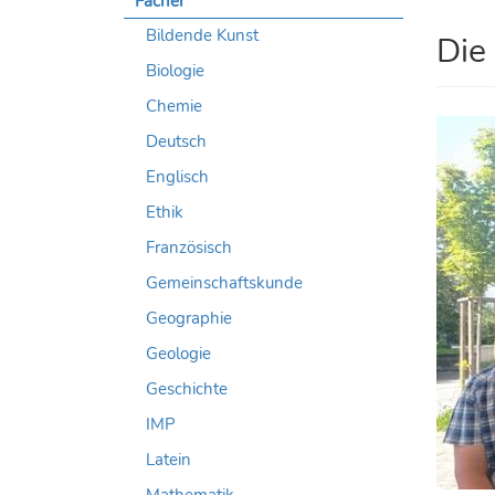
Fächer
Bildende Kunst
Die
Biologie
Chemie
Deutsch
Englisch
Ethik
Französisch
Gemeinschaftskunde
Geographie
Geologie
Geschichte
IMP
Latein
Mathematik