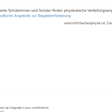
sierte Schülerinnen und Schüler finden physikalische Vertiefungsang
zifische Angebote zur Begabtenförderung
unterricht/faecher/physik.txt
Zul
unter der folgenden Lizenz veröffentlicht:
nal