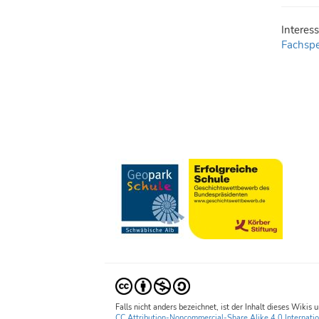
Interes
Fachspe
Falls nicht anders bezeichnet, ist der Inhalt dieses Wikis 
CC Attribution-Noncommercial-Share Alike 4.0 Internatio